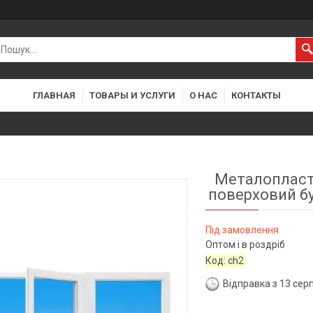
ГЛАВНАЯ
ТОВАРЫ И УСЛУГИ
О НАС
КОНТАКТЫ
Металопласти
поверховий бу
Під замовлення
Оптом і в роздріб
Код:
ch2
Відправка з 13 сер