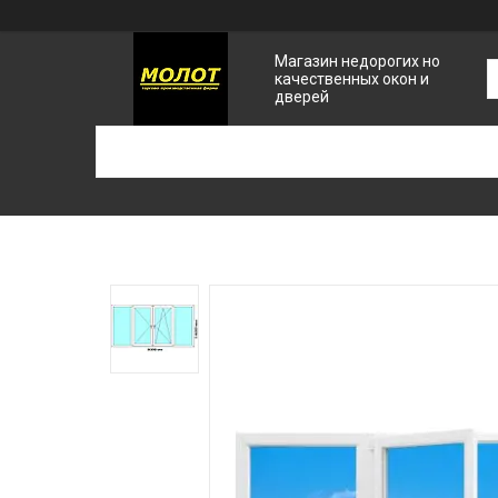
Магазин недорогих но
качественных окон и
дверей