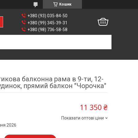
Кошик
+380 (93) 035-84-50
+380 (99) 345-39-31
+380 (98) 736-58-58
кова балконна рама в 9-ти, 12-
динок, прямий балкон "Чорочка"
11 350 ₴
Показати оптові ціни
пня 2026