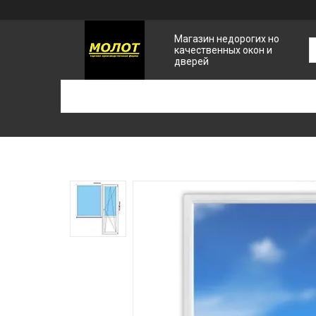
Магазин недорогих но
качественных окон и
дверей