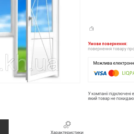
повернення товару про
У компанії підключені 
який товар не покидаю
Характеристики