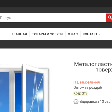
ГЛАВНАЯ
ТОВАРЫ И УСЛУГИ
О НАС
КОНТАКТЫ
Металопластик
повер
Під замовлення
Оптом і в роздріб
Код:
ch3
Відправка з 13 сер