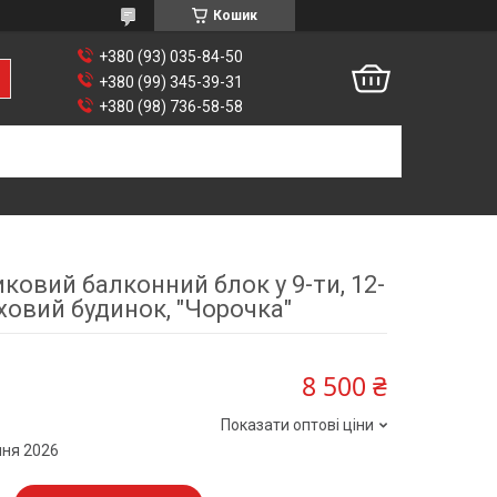
Кошик
+380 (93) 035-84-50
+380 (99) 345-39-31
+380 (98) 736-58-58
овий балконний блок у 9-ти, 12-
ховий будинок, "Чорочка"
8 500 ₴
Показати оптові ціни
пня 2026